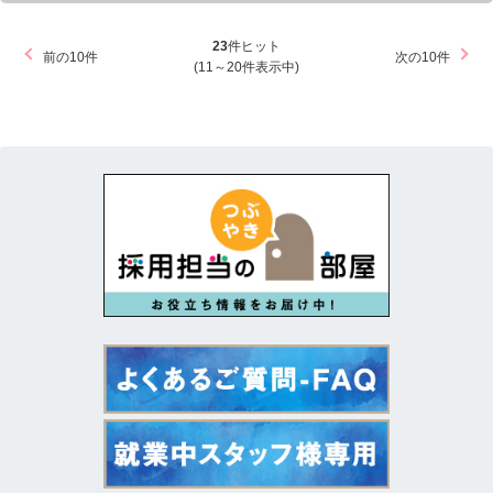
23
件ヒット
前の10件
次の10件
(11～20件表示中)