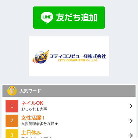
人気ワード
ネイルOK
1
おしゃれも大事
女性活躍！
2
女性管理者多数在籍★
土日休み
3