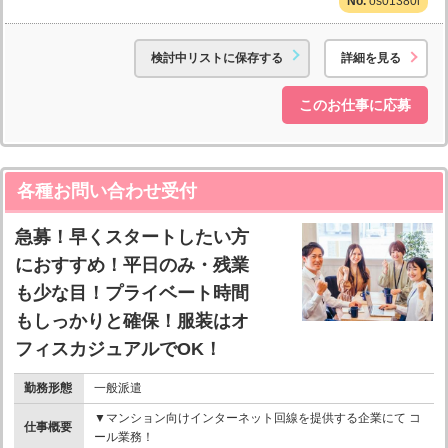
os01380l
検討中リストに保存する
詳細を見る
このお仕事に応募
各種お問い合わせ受付
急募！早くスタートしたい方
におすすめ！平日のみ・残業
も少な目！プライベート時間
もしっかりと確保！服装はオ
フィスカジュアルでOK！
勤務形態
一般派遣
▼マンション向けインターネット回線を提供する企業にて コ
仕事概要
ール業務！