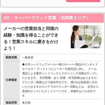
PC・サーバーラウンド営業（北関東エリア）
メーカーの営業担当と同様の
経験・知識を得ることができ
る！営業スキルに磨きをかけ
よう！
勤務形態
一般派遣
◆大手ハードウェアメーカー様のサーバー製品のインサイド
セールス！ ディストリビューターや販売店に対し、 メール、
電話による案件ハンドリングとクロージング活動を行ってい
ただきます。 在宅勤務：あり 頻度：在宅勤務はありますが、
仕事概要
ラウンダ―業務なので基本外出です。 週1日は秋葉原に出社
いただきますがエリアでのラウンダー活動などは、 自宅から
直接向かっていただくイメージです。 研修中はフル出社で
す。
都道府県
東京都