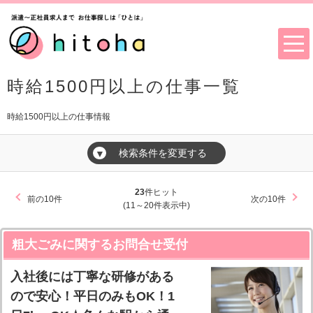
時給1500円以上の仕事一覧
時給1500円以上の仕事情報
検索条件を変更する
▼
23
件ヒット
前の10件
次の10件
(11～20件表示中)
粗大ごみに関するお問合せ受付
入社後には丁寧な研修がある
ので安心！平日のみもOK！1