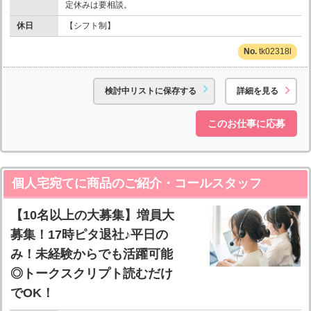
定休みは要相談。
休日
【シフト制】
tk02318l
検討中リストに保存する
詳細を見る
このお仕事に応募
個人宅宛てに商品のご紹介・コールスタッフ
【10名以上の大募集】増員大
募集！17時ピタ退社♪平日の
み！未経験からでも活躍可能
◎トークスクリプト読むだけ
でOK！