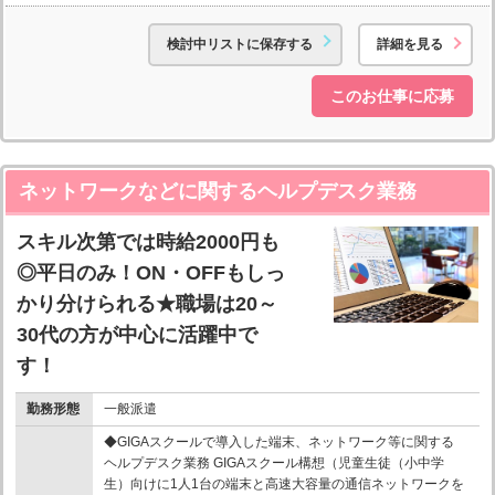
検討中リストに保存する
詳細を見る
このお仕事に応募
ネットワークなどに関するヘルプデスク業務
スキル次第では時給2000円も
◎平日のみ！ON・OFFもしっ
かり分けられる★職場は20～
30代の方が中心に活躍中で
す！
勤務形態
一般派遣
◆GIGAスクールで導入した端末、ネットワーク等に関する
ヘルプデスク業務 GIGAスクール構想（児童生徒（小中学
生）向けに1人1台の端末と高速大容量の通信ネットワークを