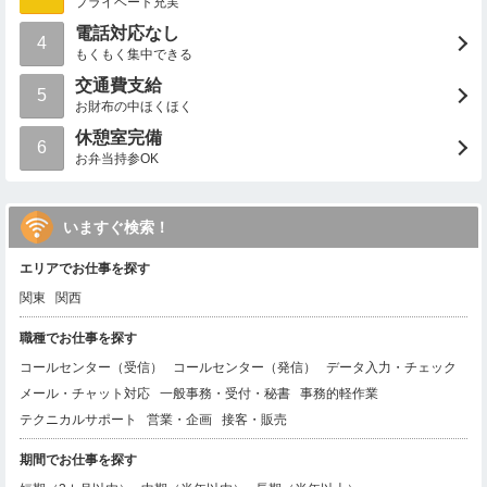
プライベート充実
電話対応なし
4
もくもく集中できる
交通費支給
5
お財布の中ほくほく
休憩室完備
6
お弁当持参OK
いますぐ検索！
エリアでお仕事を探す
関東
関西
職種でお仕事を探す
コールセンター（受信）
コールセンター（発信）
データ入力・チェック
メール・チャット対応
一般事務・受付・秘書
事務的軽作業
テクニカルサポート
営業・企画
接客・販売
期間でお仕事を探す