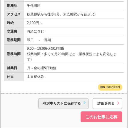
勤務地
千代田区
アクセス
秋葉原駅から徒歩3分、末広町駅から徒歩5分
時給
2,100円～
交通費
時給に含む
勤務期間
即日 ～ 長期
9:00～18:00(休憩1時間)
勤務時間
残業時間：多くて月20時間ほど（業務状況により変化しま
す）
就業日
月～金の週5日勤務
休日
土日祝休み
tk02332l
検討中リストに保存する
詳細を見る
このお仕事に応募