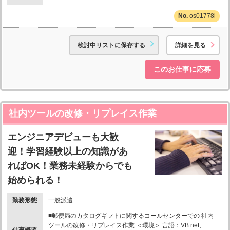
os01778l
検討中リストに保存する
詳細を見る
このお仕事に応募
社内ツールの改修・リプレイス作業
エンジニアデビューも大歓
迎！学習経験以上の知識があ
ればOK！業務未経験からでも
始められる！
勤務形態
一般派遣
■郵便局のカタログギフトに関するコールセンターでの 社内
ツールの改修・リプレイス作業 ＜環境＞ 言語：VB.net、
仕事概要