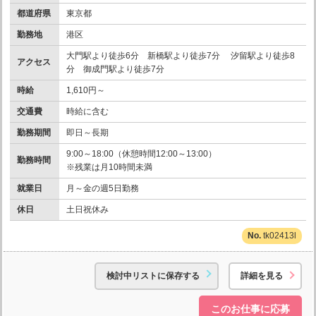
都道府県
東京都
勤務地
港区
大門駅より徒歩6分 新橋駅より徒歩7分 汐留駅より徒歩8
アクセス
分 御成門駅より徒歩7分
時給
1,610円～
交通費
時給に含む
勤務期間
即日～長期
9:00～18:00（休憩時間12:00～13:00）
勤務時間
※残業は月10時間未満
就業日
月～金の週5日勤務
休日
土日祝休み
tk02413l
検討中リストに保存する
詳細を見る
このお仕事に応募