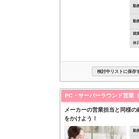
勤
勤
就
休
検討中リストに保存
PC・サーバーラウンド営業
メーカーの営業担当と同様の
をかけよう！
勤