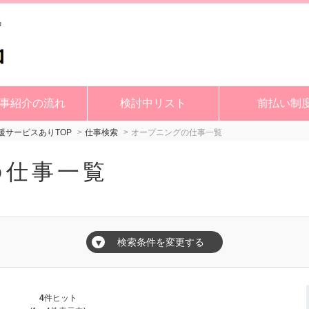
事紹介の流れ
検討中リスト
前払い制
サービスありTOP
仕事検索
オープニングの仕事一覧
の仕事一覧
検索条件を変更する
▼
4
件ヒット