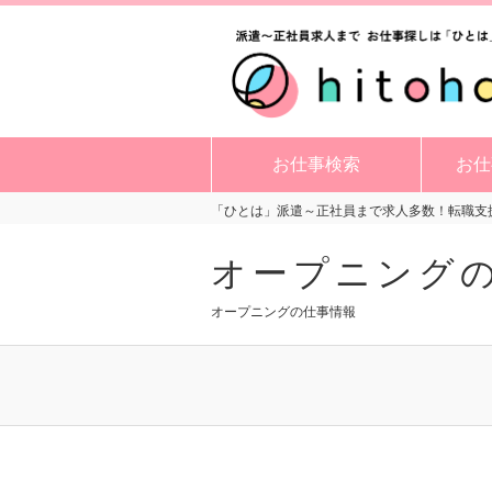
お仕事検索
お仕
「ひとは」派遣～正社員まで求人多数！転職支援
オープニング
オープニングの仕事情報