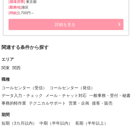
[都道府県]
東京都
[勤務地]
港区
[時給]
1,700円～
詳細を見る
関連する条件から探す
エリア
関東
関西
職種
コールセンター（受信）
コールセンター（発信）
データ入力・チェック
メール・チャット対応
一般事務・受付・秘書
事務的軽作業
テクニカルサポート
営業・企画
接客・販売
期間
短期（3カ月以内）
中期（半年以内）
長期（半年以上）