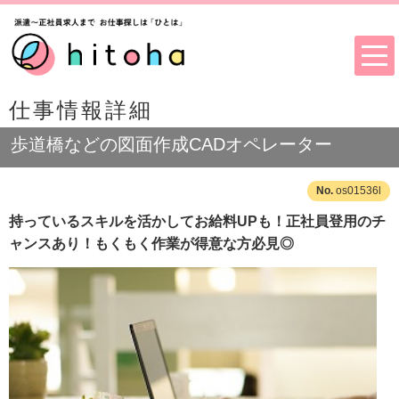
仕事情報詳細
歩道橋などの図面作成CADオペレーター
os01536l
持っているスキルを活かしてお給料UPも！正社員登用のチ
ャンスあり！もくもく作業が得意な方必見◎