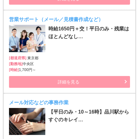
営業サポート（メール／見積書作成など）
時給1650円＋交！平日のみ・残業は
ほとんどなし…
[都道府県]
東京都
[勤務地]
中央区
[時給]
1,700円～
詳細を見る
メール対応などの事務作業
【平日のみ・10～16時】品川駅から
すぐのキレイ…