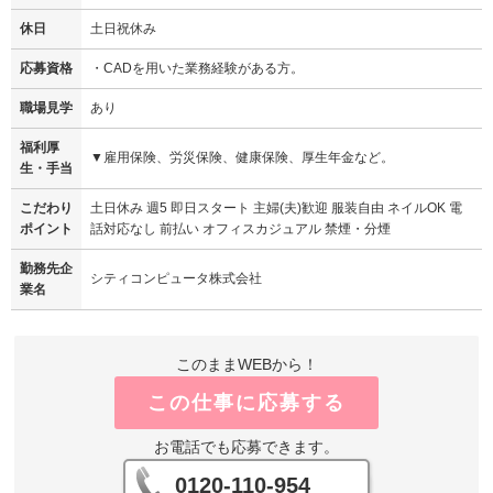
休日
土日祝休み
応募資格
・CADを用いた業務経験がある方。
職場見学
あり
福利厚
▼雇用保険、労災保険、健康保険、厚生年金など。
生・手当
こだわり
土日休み 週5 即日スタート 主婦(夫)歓迎 服装自由 ネイルOK 電
ポイント
話対応なし 前払い オフィスカジュアル 禁煙・分煙
勤務先企
シティコンピュータ株式会社
業名
このままWEBから！
この仕事に応募する
お電話でも応募できます。
0120-110-954