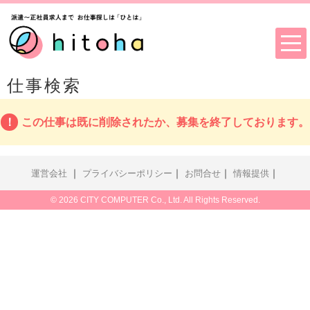
仕事検索
この仕事は既に削除されたか、募集を終了しております。
｜
｜
｜
｜
運営会社
プライバシーポリシー
お問合せ
情報提供
© 2026 CITY COMPUTER Co., Ltd. All Rights Reserved.