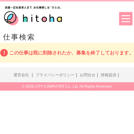
仕事検索
この仕事は既に削除されたか、募集を終了しております。
｜
｜
｜
｜
運営会社
プライバシーポリシー
お問合せ
情報提供
© 2026 CITY COMPUTER Co., Ltd. All Rights Reserved.