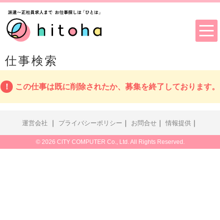
仕事検索
この仕事は既に削除されたか、募集を終了しております。
｜
｜
｜
｜
運営会社
プライバシーポリシー
お問合せ
情報提供
© 2026 CITY COMPUTER Co., Ltd. All Rights Reserved.