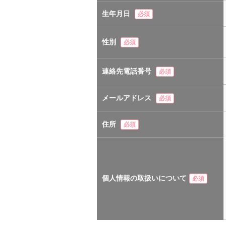
生年月日
必須
性別
必須
連絡先電話番号
必須
メールアドレス
必須
住所
必須
個人情報の取扱いについて
必須