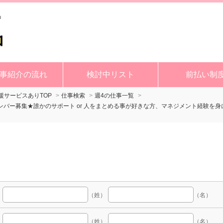
事紹介の流れ
検討中リスト
前払い制
サービスありTOP
仕事検索
週4の仕事一覧
メンバー募集★誰かのサポート or 人をまとめる事が好きな方、マネジメント経験を
（姓）
（名）
（姓）
（名）