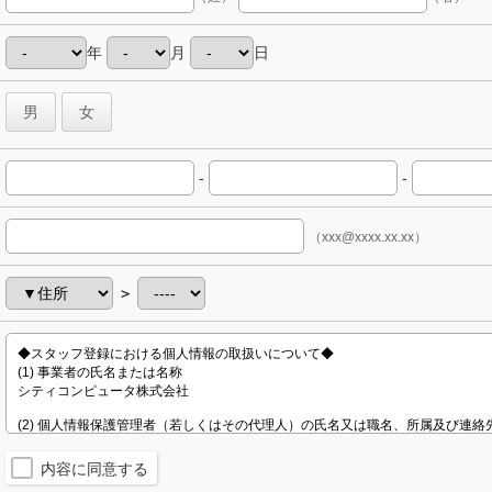
年
月
日
男
女
-
-
（xxx@xxxx.xx.xx）
＞
内容に同意する