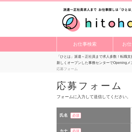
お仕事検索
お仕
「ひとは」派遣～正社員まで求人多数！転職支援
新しくオープンした事務センターでOpening
応募フォーム
応募フォーム
フォームに入力して送信してください。
氏名
必須
カナ
必須