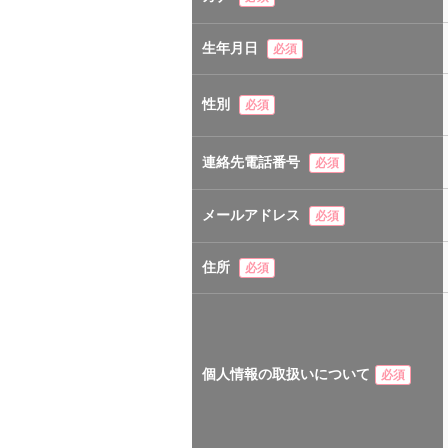
生年月日
必須
性別
必須
連絡先電話番号
必須
メールアドレス
必須
住所
必須
個人情報の取扱いについて
必須