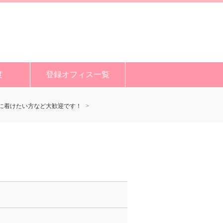
度
登録オフィス一覧
身に着けたい方など大歓迎です！