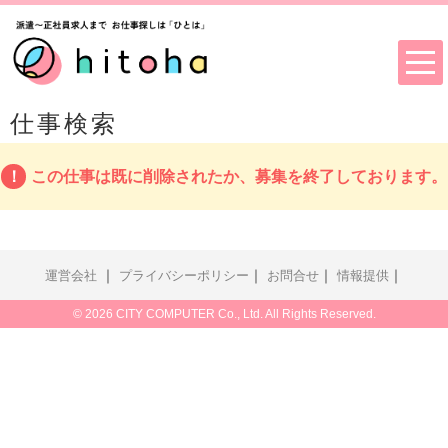
仕事検索
この仕事は既に削除されたか、募集を終了しております。
｜
｜
｜
｜
運営会社
プライバシーポリシー
お問合せ
情報提供
© 2026 CITY COMPUTER Co., Ltd. All Rights Reserved.