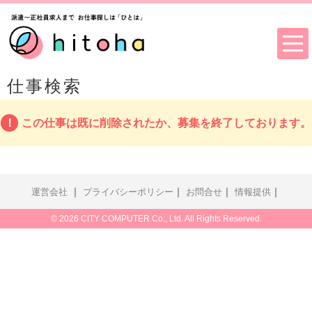
仕事検索
この仕事は既に削除されたか、募集を終了しております。
｜
｜
｜
｜
運営会社
プライバシーポリシー
お問合せ
情報提供
© 2026 CITY COMPUTER Co., Ltd. All Rights Reserved.