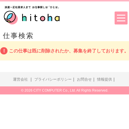
仕事検索
この仕事は既に削除されたか、募集を終了しております。
｜
｜
｜
｜
運営会社
プライバシーポリシー
お問合せ
情報提供
© 2026 CITY COMPUTER Co., Ltd. All Rights Reserved.