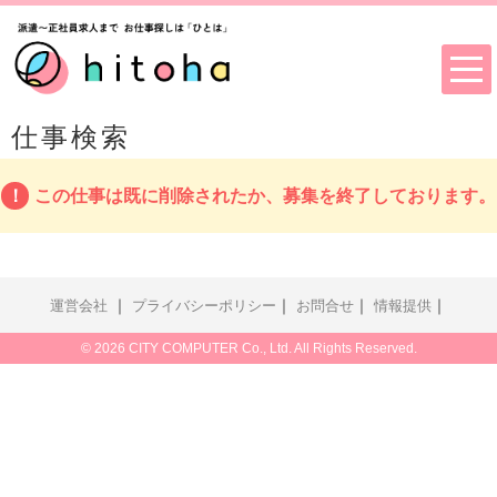
仕事検索
この仕事は既に削除されたか、募集を終了しております。
｜
｜
｜
｜
運営会社
プライバシーポリシー
お問合せ
情報提供
© 2026 CITY COMPUTER Co., Ltd. All Rights Reserved.