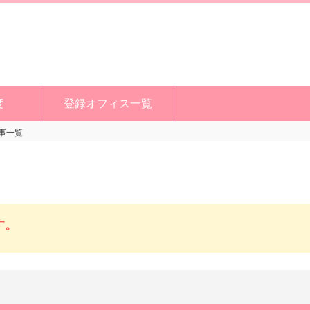
度
登録オフィス一覧
事一覧
す。