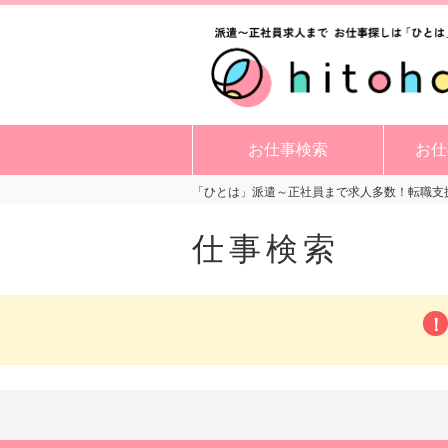
お仕事検索
お仕
「ひとは」派遣～正社員まで求人多数！転職支援
仕事検索