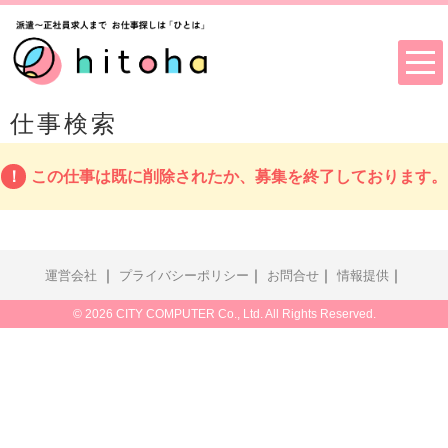
仕事検索
この仕事は既に削除されたか、募集を終了しております。
｜
｜
｜
｜
運営会社
プライバシーポリシー
お問合せ
情報提供
© 2026 CITY COMPUTER Co., Ltd. All Rights Reserved.