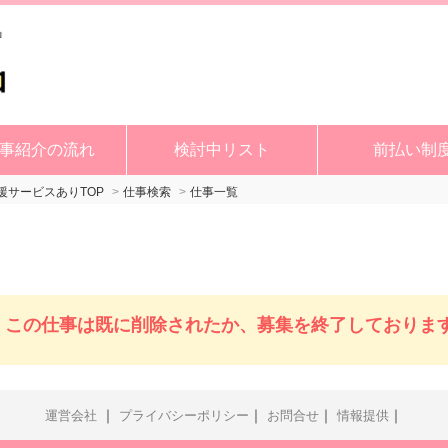
事紹介の流れ
検討中リスト
前払い制
サービスありTOP
仕事検索
仕事一覧
この仕事は既に削除されたか、募集を終了しておりま
｜
｜
｜
｜
運営会社
プライバシーポリシー
お問合せ
情報提供