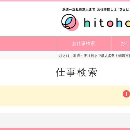
お仕事検索
お仕
「ひとは」派遣～正社員まで求人多数！転職支援
仕事検索