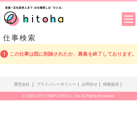
仕事検索
この仕事は既に削除されたか、募集を終了しております。
｜
｜
｜
｜
運営会社
プライバシーポリシー
お問合せ
情報提供
© 2026 CITY COMPUTER Co., Ltd. All Rights Reserved.