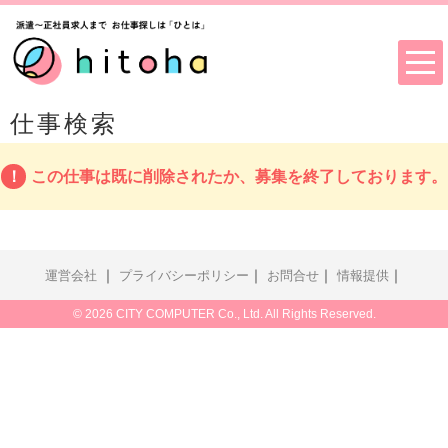
仕事検索
この仕事は既に削除されたか、募集を終了しております。
｜
｜
｜
｜
運営会社
プライバシーポリシー
お問合せ
情報提供
© 2026 CITY COMPUTER Co., Ltd. All Rights Reserved.