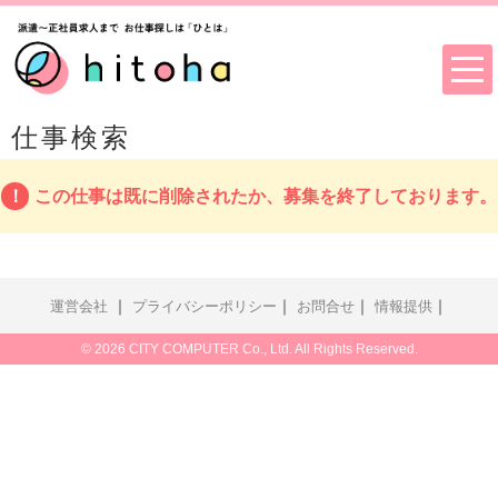
仕事検索
この仕事は既に削除されたか、募集を終了しております。
｜
｜
｜
｜
運営会社
プライバシーポリシー
お問合せ
情報提供
© 2026 CITY COMPUTER Co., Ltd. All Rights Reserved.