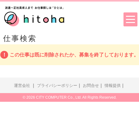
仕事検索
この仕事は既に削除されたか、募集を終了しております。
｜
｜
｜
｜
運営会社
プライバシーポリシー
お問合せ
情報提供
© 2026 CITY COMPUTER Co., Ltd. All Rights Reserved.