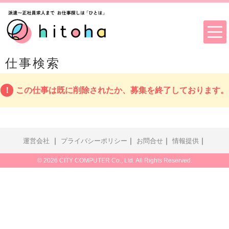
仕事検索
この仕事は既に削除されたか、募集を終了しております。
｜
｜
｜
｜
運営会社
プライバシーポリシー
お問合せ
情報提供
© 2026 CITY COMPUTER Co., Ltd. All Rights Reserved.