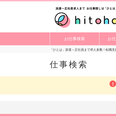
お仕事検索
お仕
「ひとは」派遣～正社員まで求人多数！転職支援
仕事検索