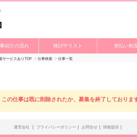
事紹介の流れ
検討中リスト
前払い制
サービスありTOP
仕事検索
仕事一覧
この仕事は既に削除されたか、募集を終了しておりま
｜
｜
｜
｜
運営会社
プライバシーポリシー
お問合せ
情報提供