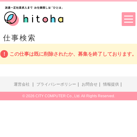
仕事検索
この仕事は既に削除されたか、募集を終了しております。
｜
｜
｜
｜
運営会社
プライバシーポリシー
お問合せ
情報提供
© 2026 CITY COMPUTER Co., Ltd. All Rights Reserved.