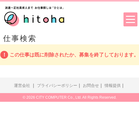
仕事検索
この仕事は既に削除されたか、募集を終了しております。
｜
｜
｜
｜
運営会社
プライバシーポリシー
お問合せ
情報提供
© 2026 CITY COMPUTER Co., Ltd. All Rights Reserved.