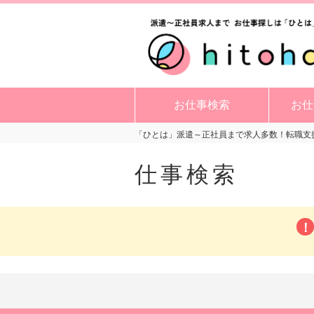
お仕事検索
お仕
「ひとは」派遣～正社員まで求人多数！転職支援
仕事検索