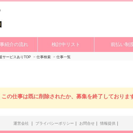
事紹介の流れ
検討中リスト
前払い制
サービスありTOP
仕事検索
仕事一覧
この仕事は既に削除されたか、募集を終了しておりま
｜
｜
｜
｜
運営会社
プライバシーポリシー
お問合せ
情報提供