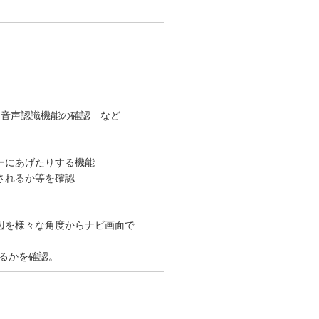
、音声認識機能の確認 など
ーにあげたりする機能
されるか等を確認
辺を様々な角度からナビ画面で
るかを確認。