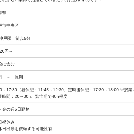
庫県
戸市中央区
R神戸駅 徒歩5分
320円～
給に含む
日 ～ 長期
00～17:30（昼休憩：11:45～12:30、定時後休憩：17:30～18:00 ※
業時間：20～30h、繁忙期で40h程度
～金の週5日勤務
日祝休み
休日出勤を依頼する可能性有