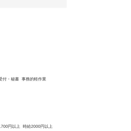
受付・秘書
事務的軽作業
1700円以上
時給2000円以上