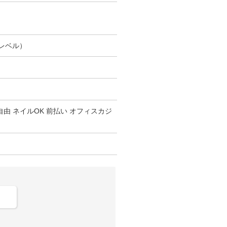
なレベル）
自由 ネイルOK 前払い オフィスカジ
。