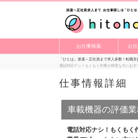
お仕事検索
お仕
「ひとは」派遣～正社員まで求人多数！転職支援
電話対応ナシ！もくもく作業が得意な方におす
仕事情報詳細
車載機器の評価業
電話対応ナシ！もくもく作