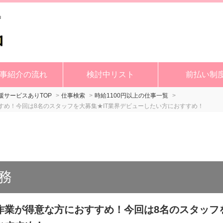
事紹介の流れ
検討中リスト
前払い制
サービスありTOP
仕事検索
時給1100円以上の仕事一覧
すめ！今回は8名のスタッフを大募集★IT業界デビューしたい方におすすめ！
務
業が得意な方におすすめ！今回は8名のスタッフを