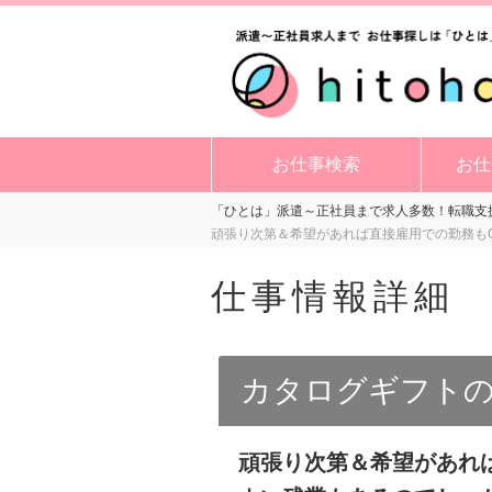
お仕事検索
お仕
「ひとは」派遣～正社員まで求人多数！転職支援
頑張り次第＆希望があれば直接雇用での勤務もO
仕事情報詳細
カタログギフトの
頑張り次第＆希望があれば