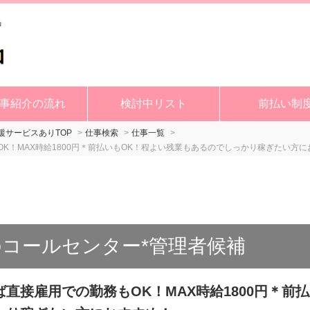
事紹介の流れ
検討中リスト
前払い制
サービスありTOP
仕事検索
仕事一覧
K！MAX時給1800円＊前払いもOK！程よい残業もあるのでしっかり稼ぎたい方に
コールセンター*管理者候補
直接雇用での勤務もOK！MAX時給1800円＊前払