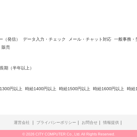
ー（発信）
データ入力・チェック
メール・チャット対応
一般事務・
・販売
長期（半年以上）
1300円以上
時給1400円以上
時給1500円以上
時給1600円以上
時給
｜
｜
｜
｜
運営会社
プライバシーポリシー
お問合せ
情報提供
© 2026 CITY COMPUTER Co., Ltd. All Rights Reserved.