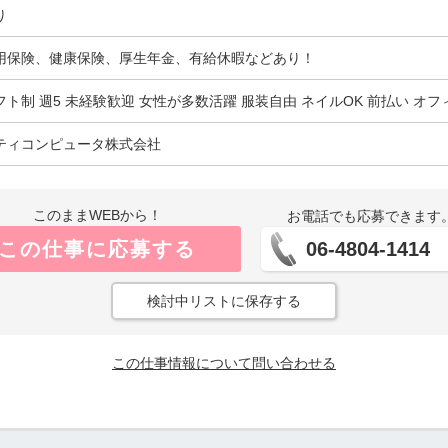
り
用保険、健康保険、厚生年金、有給休暇などあり！
フト制 週5 未経験歓迎 女性が多数活躍 服装自由 ネイルOK 前払い オ
ティコンピュータ株式会社
このままWEBから！
お電話でも応募できます
この仕事に応募する
06-4804-1414
検討中リストに保存する
この仕事情報について問い合わせる