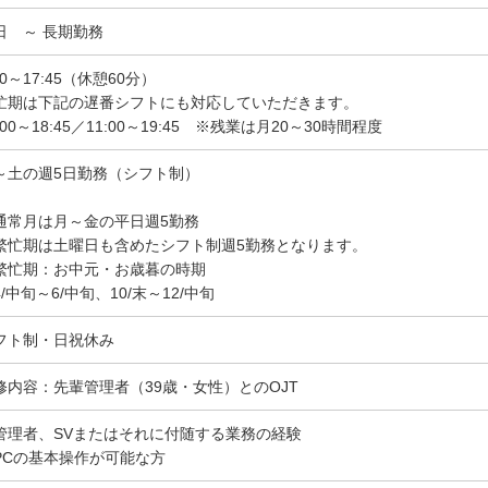
日 ～ 長期勤務
00～17:45（休憩60分）
忙期は下記の遅番シフトにも対応していただきます。
:00～18:45／11:00～19:45 ※残業は月20～30時間程度
～土の週5日勤務（シフト制）
通常月は月～金の平日週5勤務
繁忙期は土曜日も含めたシフト制週5勤務となります。
繁忙期：お中元・お歳暮の時期
/中旬～6/中旬、10/末～12/中旬
フト制・日祝休み
修内容：先輩管理者（39歳・女性）とのOJT
管理者、SVまたはそれに付随する業務の経験
PCの基本操作が可能な方