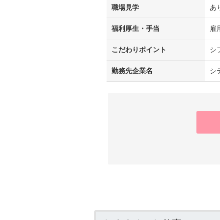
職場見学
あ
福利厚生・手当
雇
こだわりポイント
シ
勤務先企業名
シ