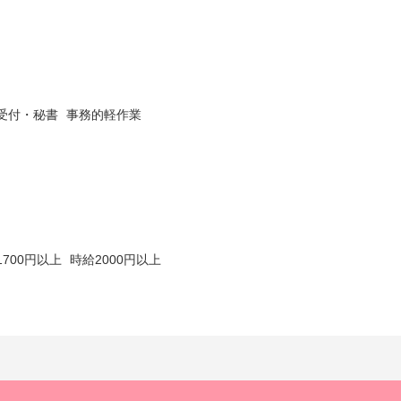
受付・秘書
事務的軽作業
1700円以上
時給2000円以上