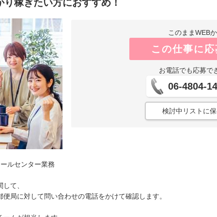
かり稼ぎたい方におすすめ！
このままWEB
この仕事に応
お電話でも応募で
06-4804-1
検討中リストに保
コールセンター業務
関して、
郵便局に対して問い合わせの電話をかけて確認します。