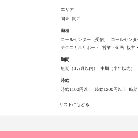
エリア
関東
関西
職種
コールセンター（受信）
コールセンタ
テクニカルサポート
営業・企画
接客
期間
短期（3カ月以内）
中期（半年以内）
時給
時給1100円以上
時給1200円以上
時給
リストにもどる