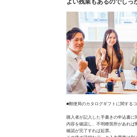
よい残業もあるのでしっ
■郵便局のカタログギフトに関する
購入者が記入した手書きの申込書に
内容を確認し、不明瞭箇所があれば
確認が完了すれば起票。