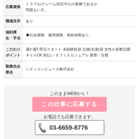
トラブル/クレーム対応中心の業務であるが
応募資格
問題ない方。
職場見学
あり
福利厚
◆社会保険、雇用保険、有給休暇あり。
生・手当
こだわり
週4 週5 即日スタート 未経験歓迎 主婦(夫)歓迎 女性が多数活躍
ポイント
ネイルOK 前払い オフィスカジュアル 禁煙・分煙
勤務先企
シティコンピュータ株式会社
業名
このままWEBから！
この仕事に応募する
お電話でも応募できます。
03-6659-8776