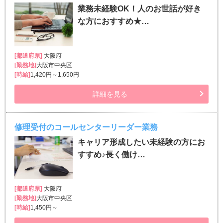
業務未経験OK！人のお世話が好き
な方におすすめ★…
[都道府県]
大阪府
[勤務地]
大阪市中央区
[時給]
1,420円～1,650円
詳細を見る
修理受付のコールセンターリーダー業務
キャリア形成したい未経験の方にお
すすめ♪長く働け…
[都道府県]
大阪府
[勤務地]
大阪市中央区
[時給]
1,450円～