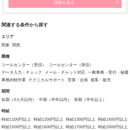
詳細を見る
関連する条件から探す
エリア
関東
関西
職種
コールセンター（受信）
コールセンター（発信）
データ入力・チェック
メール・チャット対応
一般事務・受付・秘書
事務的軽作業
テクニカルサポート
営業・企画
接客・販売
期間
短期（3カ月以内）
中期（半年以内）
長期（半年以上）
時給
時給1100円以上
時給1200円以上
時給1300円以上
時給1400円以上
時給1500円以上
時給1600円以上
時給1700円以上
時給2000円以上