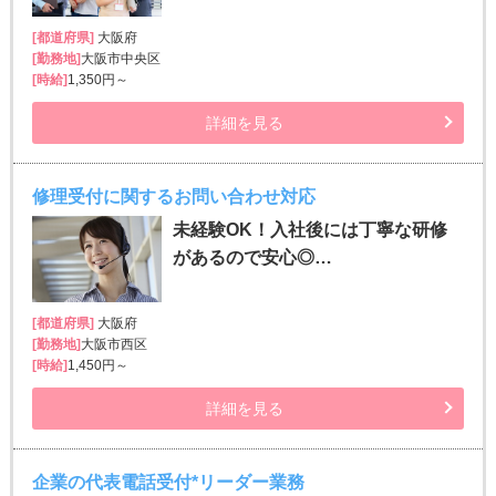
[都道府県]
大阪府
[勤務地]
大阪市中央区
[時給]
1,350円～
詳細を見る
修理受付に関するお問い合わせ対応
未経験OK！入社後には丁寧な研修
があるので安心◎…
[都道府県]
大阪府
[勤務地]
大阪市西区
[時給]
1,450円～
詳細を見る
企業の代表電話受付*リーダー業務