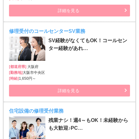
詳細を見る
修理受付のコールセンターSV業務
SV経験がなくてもOK！コールセン
ター経験があれ…
[都道府県]
大阪府
[勤務地]
大阪市中央区
[時給]
1,650円～
詳細を見る
住宅設備の修理受付業務
残業ナシ！週4～もOK！未経験から
も大歓迎♪PC…