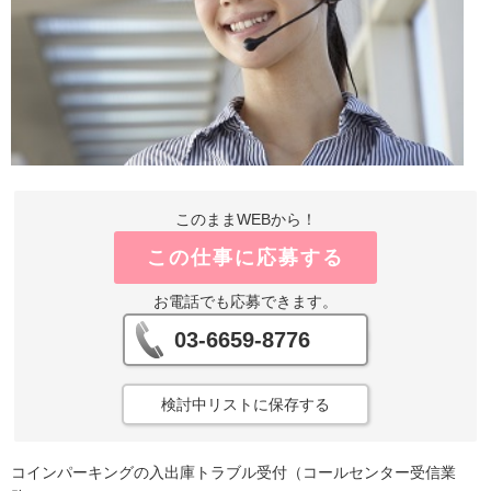
このままWEBから！
この仕事に応募する
お電話でも応募できます。
03-6659-8776
検討中リストに保存する
コインパーキングの入出庫トラブル受付（コールセンター受信業