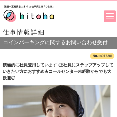
仕事情報詳細
コインパーキングに関するお問い合わせ受付
os01738l
積極的に社員登用しています♪正社員にステップアップして
いきたい方におすすめ★コールセンター未経験からでも大
歓迎◎