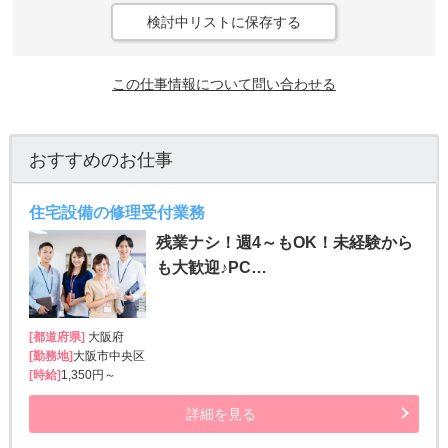
検討中リストに保存する
この仕事情報について問い合わせる
おすすめのお仕事
住宅設備の修理受付業務
残業ナシ！週4～もOK！未経験から
も大歓迎♪PC…
[都道府県]
大阪府
[勤務地]
大阪市中央区
[時給]
1,350円～
詳細を見る