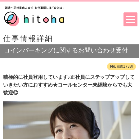
仕事情報詳細
コインパーキングに関するお問い合わせ受付
os01738l
積極的に社員登用しています♪正社員にステップアップして
いきたい方におすすめ★コールセンター未経験からでも大
歓迎◎