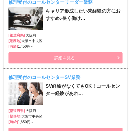
修理受付のコールセンターリーダー業務
キャリア形成したい未経験の方にお
すすめ♪長く働け…
[都道府県]
大阪府
[勤務地]
大阪市中央区
[時給]
1,450円～
詳細を見る
修理受付のコールセンターSV業務
SV経験がなくてもOK！コールセン
ター経験があれ…
[都道府県]
大阪府
[勤務地]
大阪市中央区
[時給]
1,650円～