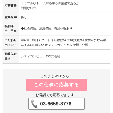
トラブル/クレーム対応中心の業務であるが
応募資格
問題ない方。
職場見学
あり
福利厚
◆社会保険、雇用保険、有給休暇あり。
生・手当
こだわり
週4 週5 即日スタート 未経験歓迎 主婦(夫)歓迎 女性が多数活躍
ポイント
ネイルOK 前払い オフィスカジュアル 禁煙・分煙
勤務先企
シティコンピュータ株式会社
業名
このままWEBから！
この仕事に応募する
お電話でも応募できます。
03-6659-8776