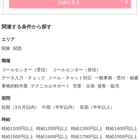
詳細を見る
関連する条件から探す
エリア
関東
関西
職種
コールセンター（受信）
コールセンター（発信）
データ入力・チェック
メール・チャット対応
一般事務・受付・秘書
事務的軽作業
テクニカルサポート
営業・企画
接客・販売
期間
短期（3カ月以内）
中期（半年以内）
長期（半年以上）
時給
時給1100円以上
時給1200円以上
時給1300円以上
時給1400円以上
時給1500円以上
時給1600円以上
時給1700円以上
時給2000円以上