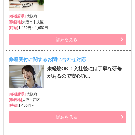
[都道府県]
大阪府
[勤務地]
大阪市中央区
[時給]
1,420円～1,650円
詳細を見る
修理受付に関するお問い合わせ対応
未経験OK！入社後には丁寧な研修
があるので安心◎…
[都道府県]
大阪府
[勤務地]
大阪市西区
[時給]
1,450円～
詳細を見る