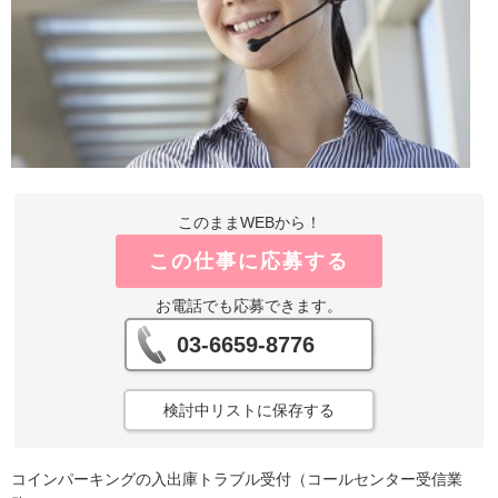
このままWEBから！
この仕事に応募する
お電話でも応募できます。
03-6659-8776
検討中リストに保存する
コインパーキングの入出庫トラブル受付（コールセンター受信業