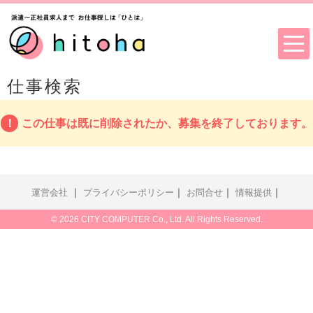
仕事検索
この仕事は既に削除されたか、募集を終了しております。
｜
｜
｜
｜
運営会社
プライバシーポリシー
お問合せ
情報提供
© 2026 CITY COMPUTER Co., Ltd. All Rights Reserved.