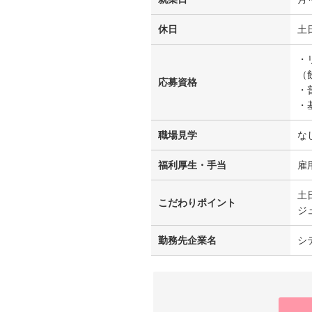
休日
土
・
（
応募資格
・
・
職場見学
な
福利厚生・手当
雇
土
こだわりポイント
ジ
勤務先企業名
シ