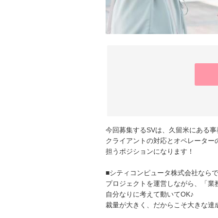
今回募集するSVは、久留米にある事
クライアントの対応とオペレーター
担うポジションになります！
■シティコンピュータ株式会社なら
プロジェクトを運営しながら、「業
自分なりに考えて動いてOK♪
裁量が大きく、だからこそ大きな達