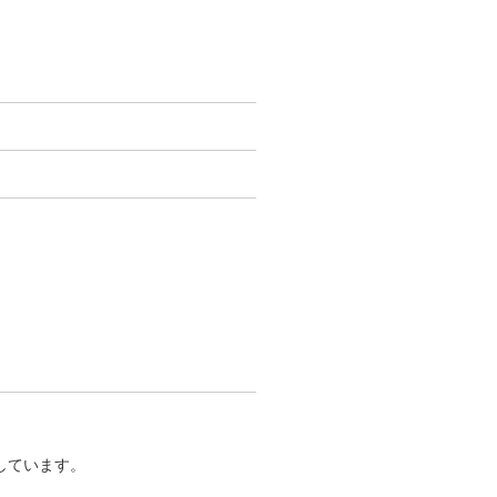
しています。