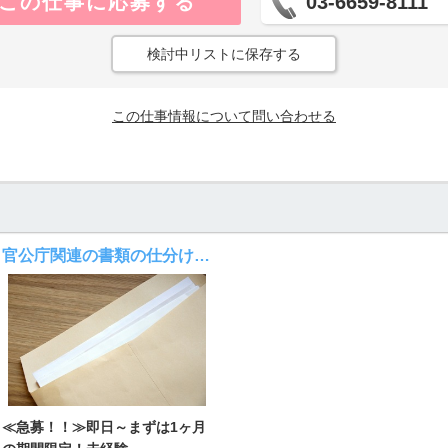
この仕事に応募する
03-6659-8111
検討中リストに保存する
この仕事情報について問い合わせる
官公庁関連の書類の仕分け・電話受付
≪急募！！≫即日～まずは1ヶ月