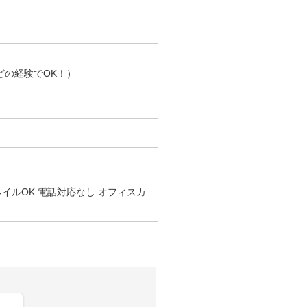
どの経験でOK！）
 ネイルOK 電話対応なし オフィスカ
。