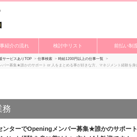
事紹介の流れ
検討中リスト
前払い制
サービスありTOP
仕事検索
時給1200円以上の仕事一覧
メンバー募集★誰かのサポート or 人をまとめる事が好きな方、マネジメント経験を
業務
ターでOpeningメンバー募集★誰かのサポート 