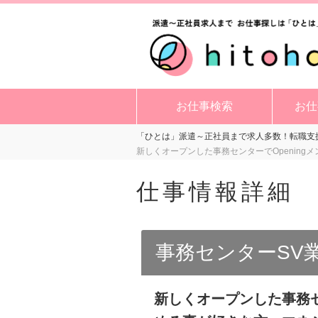
お仕事検索
お仕
「ひとは」派遣～正社員まで求人多数！転職支援
新しくオープンした事務センターでOpening
仕事情報詳細
事務センターSV
新しくオープンした事務セン