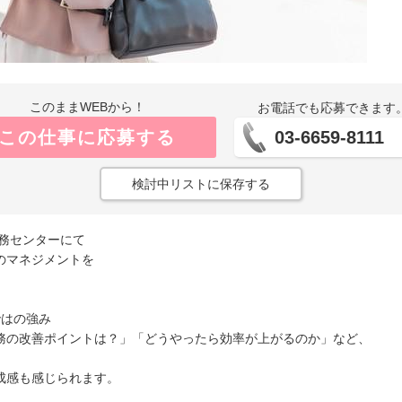
このままWEBから！
お電話でも応募できます
この仕事に応募する
03-6659-8111
検討中リストに保存する
務センターにて
のマネジメントを
ではの強み
務の改善ポイントは？」「どうやったら効率が上がるのか」など、
成感も感じられます。