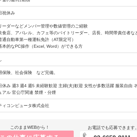
日祝休み
リーダーなどメンバー管理や数値管理のご経験
飲食店、アパレル、カフェ等のバイトリーダー、店長、時間帯責任者な
普通自動車第一種運転免許（AT限定可）
基本的なPC操作（Excel, Word）ができる方
し
用保険、社会保険 など完備。
日休み 週3 週4 週5 未経験歓迎 主婦(夫)歓迎 女性が多数活躍 服装自由
ュアル 官公庁関連 禁煙・分煙
ティコンピュータ株式会社
このままWEBから！
お電話でも応募できます