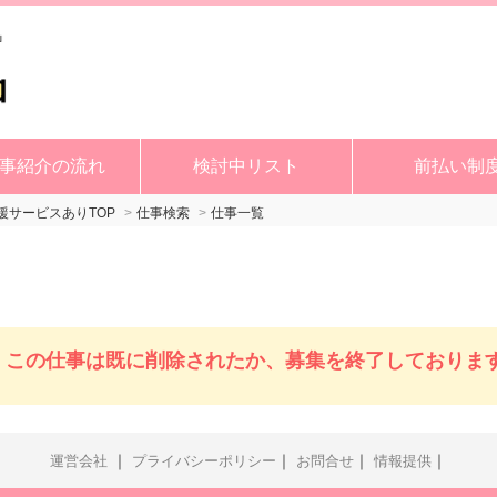
事紹介の流れ
検討中リスト
前払い制
サービスありTOP
仕事検索
仕事一覧
この仕事は既に削除されたか、募集を終了しておりま
｜
｜
｜
｜
運営会社
プライバシーポリシー
お問合せ
情報提供