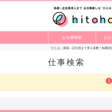
お仕事検索
お仕
「ひとは」派遣～正社員まで求人多数！転職支援
仕事検索