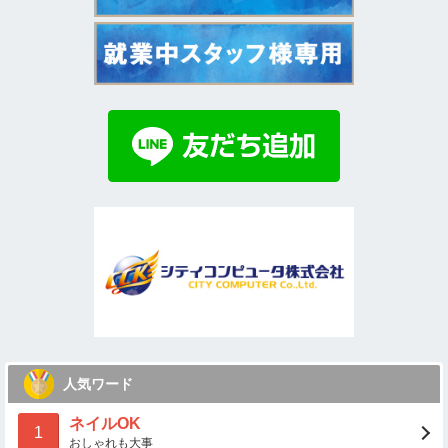
人気ワード
ネイルOK
1
おしゃれも大事