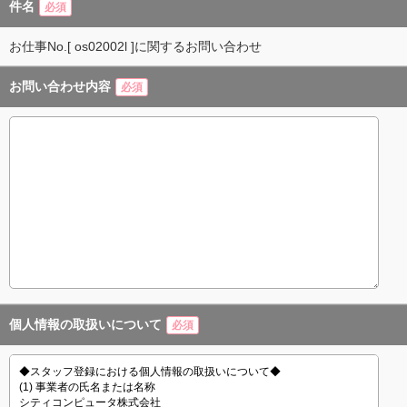
件名
必須
お仕事No.[ os02002l ]に関するお問い合わせ
お問い合わせ内容
必須
個人情報の取扱いについて
必須